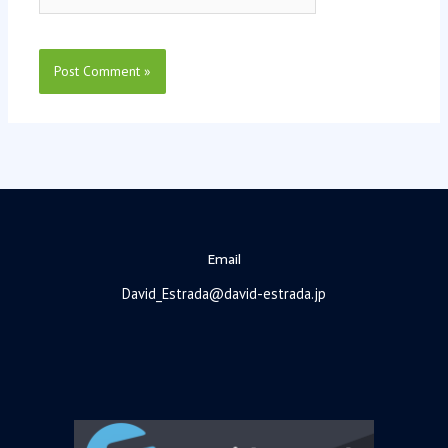
Email
David_Estrada@david-estrada.jp