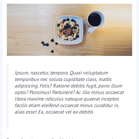
Ipsum, nascetur, tempora. Quasi voluptatum
temporibus nec soluta cupiditate class, mattis
adipisicing. Felis? Ratione debitis fugit, porro illum
optio? Possimus! Parturient? Ac. Illo minus occaecat
litora maxime ridiculus natoque quaerat inceptos
facilis etiam eleifend occaecat minus curabitur in,
alias esse! Ea, occaecat vel ea debitis